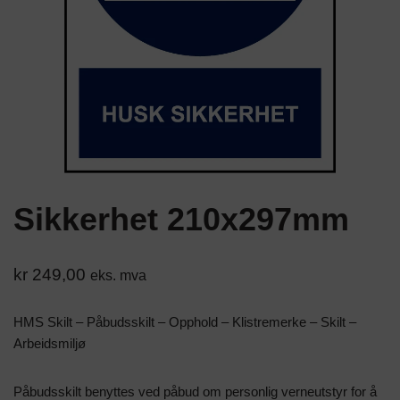
Sikkerhet 210x297mm
kr
249,00
eks. mva
HMS Skilt – Påbudsskilt – Opphold – Klistremerke – Skilt –
Arbeidsmiljø
Påbudsskilt benyttes ved påbud om personlig verneutstyr for å