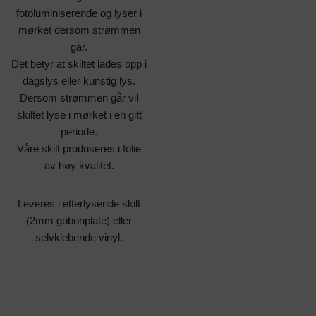
fotoluminiserende og lyser i
mørket dersom strømmen
går.
Det betyr at skiltet lades opp i
dagslys eller kunstig lys.
Dersom strømmen går vil
skiltet lyse i mørket i en gitt
periode.
Våre skilt produseres i folie
av høy kvalitet.
Leveres i etterlysende skilt
(2mm gobonplate) eller
selvklebende vinyl.