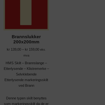
Brannslukker
200x200mm
kr
139,00
–
kr
159,00
eks.
mva
HMS Skilt – Brannslange –
Etterlysende – Klistremerke –
Selvklebende
Etterlysende markeringsskilt
ved Brann
Denne typen skilt benyttes
som markeringsskilt da de er