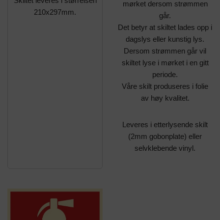
Skiltet leveres i størrelsen
mørket dersom strømmen
210x297mm.
går.
Det betyr at skiltet lades opp i
dagslys eller kunstig lys.
Dersom strømmen går vil
skiltet lyse i mørket i en gitt
periode.
Våre skilt produseres i folie
av høy kvalitet.
Leveres i etterlysende skilt
(2mm gobonplate) eller
selvklebende vinyl.