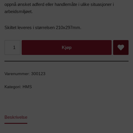
oppnå ønsket adferd eller handlemåte i ulike situasjoner i
arbeidsmiljøet.
Skiltet leveres i størrelsen 210x297mm.
Kjøp
Varenummer:
300123
Kategori:
HMS
Beskrivelse