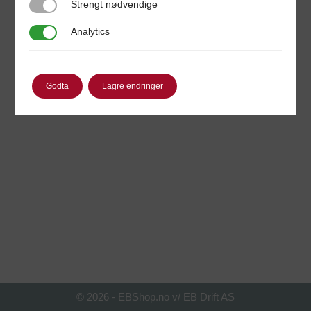
Strengt nødvendige
Strengt nødvendige
Analytics
Analytics
Godta
Lagre endringer
© 2026 - EBShop.no v/ EB Drift AS