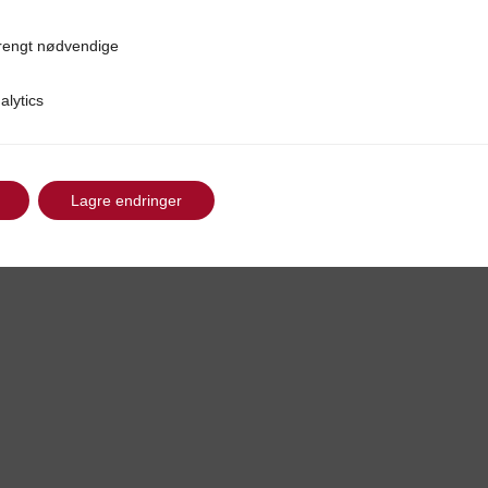
rengt nødvendige
ødvendige
alytics
Lagre endringer