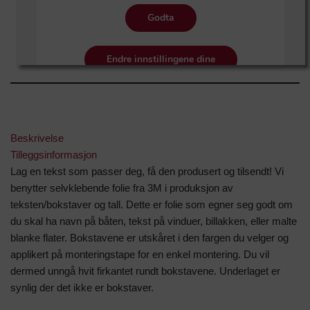
Beskrivelse
Tilleggsinformasjon
Lag en tekst som passer deg, få den produsert og tilsendt! Vi
benytter selvklebende folie fra 3M i produksjon av
teksten/bokstaver og tall. Dette er folie som egner seg godt om
du skal ha navn på båten, tekst på vinduer, billakken, eller malte
blanke flater. Bokstavene er utskåret i den fargen du velger og
applikert på monteringstape for en enkel montering. Du vil
dermed unngå hvit firkantet rundt bokstavene. Underlaget er
synlig der det ikke er bokstaver.