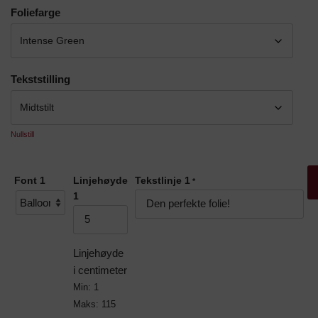
Foliefarge
Tekststilling
Nullstill
Font 1
Linjehøyde
Tekstlinje 1
*
1
Linjehøyde
i centimeter
Min: 1
Maks: 115