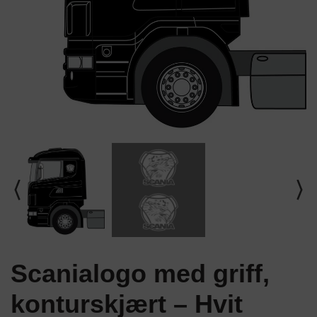
Scanialogo med griff,
konturskjært – Hvit