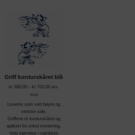
Griff konturskåret blå
kr
380,00
–
kr
702,00
eks.
mva
Leveres som sett høyre og
venstre side.
Griffene er konturskåret og
aplikert for enkel montering.
Velg størrelse i rubrikken