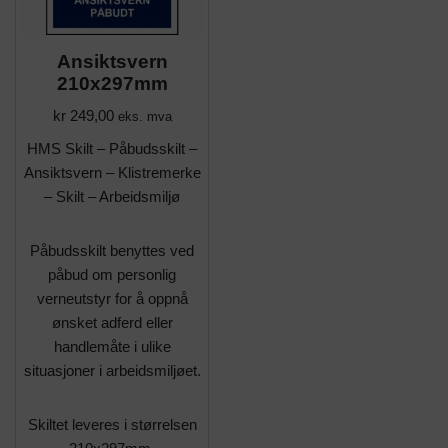
Ansiktsvern
210x297mm
kr
249,00
eks. mva
HMS Skilt – Påbudsskilt –
Ansiktsvern – Klistremerke
– Skilt – Arbeidsmiljø
Påbudsskilt benyttes ved
påbud om personlig
verneutstyr for å oppnå
ønsket adferd eller
handlemåte i ulike
situasjoner i arbeidsmiljøet.
Skiltet leveres i størrelsen