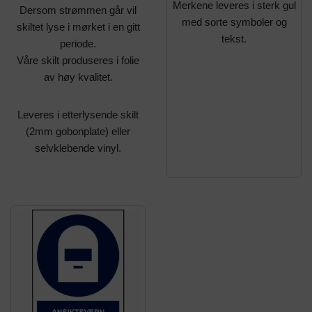
Merkene leveres i sterk gul
Dersom strømmen går vil
med sorte symboler og
skiltet lyse i mørket i en gitt
tekst.
periode.
Våre skilt produseres i folie
av høy kvalitet.
Leveres i etterlysende skilt
(2mm gobonplate) eller
selvklebende vinyl.