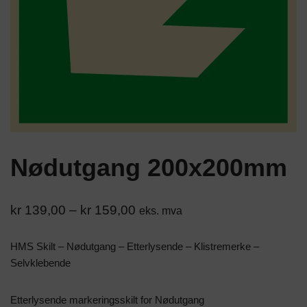
Nødutgang 200x200mm
kr
139,00
–
kr
159,00
eks. mva
HMS Skilt – Nødutgang – Etterlysende – Klistremerke –
Selvklebende
Etterlysende markeringsskilt for Nødutgang