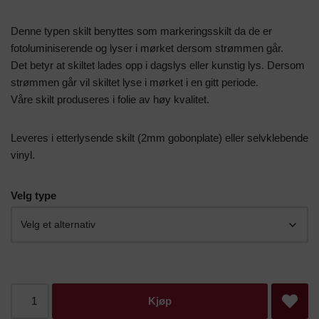
Denne typen skilt benyttes som markeringsskilt da de er
fotoluminiserende og lyser i mørket dersom strømmen går.
Det betyr at skiltet lades opp i dagslys eller kunstig lys. Dersom
strømmen går vil skiltet lyse i mørket i en gitt periode.
Våre skilt produseres i folie av høy kvalitet.
Leveres i etterlysende skilt (2mm gobonplate) eller selvklebende
vinyl.
Velg type
Kjøp