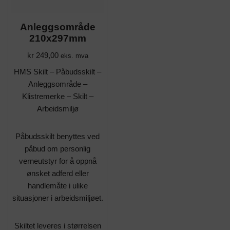
Anleggsområde
210x297mm
kr
249,00
eks. mva
HMS Skilt – Påbudsskilt –
Anleggsområde –
Klistremerke – Skilt –
Arbeidsmiljø
Påbudsskilt benyttes ved
påbud om personlig
verneutstyr for å oppnå
ønsket adferd eller
handlemåte i ulike
situasjoner i arbeidsmiljøet.
Skiltet leveres i størrelsen