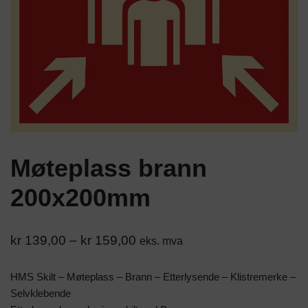
Møteplass brann
200x200mm
kr
139,00
–
kr
159,00
eks. mva
HMS Skilt – Møteplass – Brann – Etterlysende – Klistremerke –
Selvklebende