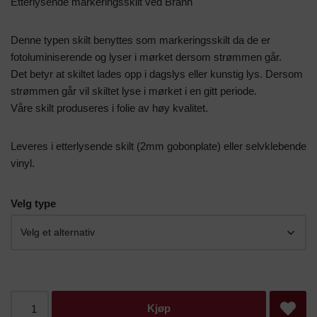
Etterlysende markeringsskilt ved Brann
Denne typen skilt benyttes som markeringsskilt da de er
fotoluminiserende og lyser i mørket dersom strømmen går.
Det betyr at skiltet lades opp i dagslys eller kunstig lys. Dersom
strømmen går vil skiltet lyse i mørket i en gitt periode.
Våre skilt produseres i folie av høy kvalitet.
Leveres i etterlysende skilt (2mm gobonplate) eller selvklebende
vinyl.
Velg type
Kjøp