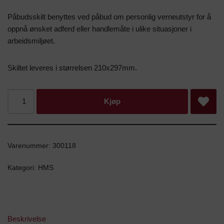
Påbudsskilt benyttes ved påbud om personlig verneutstyr for å
oppnå ønsket adferd eller handlemåte i ulike situasjoner i
arbeidsmiljøet.
Skiltet leveres i størrelsen 210x297mm.
Kjøp
Varenummer:
300118
Kategori:
HMS
Beskrivelse