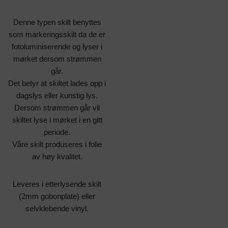
Denne typen skilt benyttes
som markeringsskilt da de er
fotoluminiserende og lyser i
mørket dersom strømmen
går.
Det betyr at skiltet lades opp i
dagslys eller kunstig lys.
Dersom strømmen går vil
skiltet lyse i mørket i en gitt
periode.
Våre skilt produseres i folie
av høy kvalitet.
Leveres i etterlysende skilt
(2mm gobonplate) eller
selvklebende vinyl.