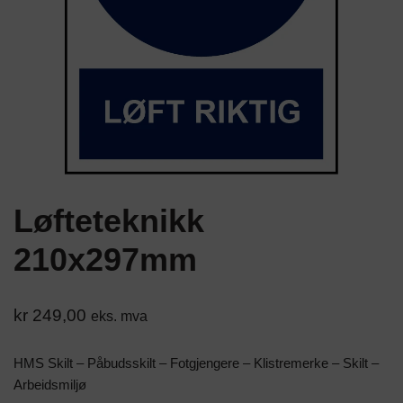
Løfteteknikk
210x297mm
kr
249,00
eks. mva
HMS Skilt – Påbudsskilt – Fotgjengere – Klistremerke – Skilt –
Arbeidsmiljø