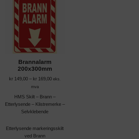
Brannalarm
200x300mm
kr
149,00
–
kr
169,00
eks.
mva
HMS Skilt – Brann –
Etterlysende – Klistremerke –
Selvklebende
Etterlysende markeringsskilt
ved Brann