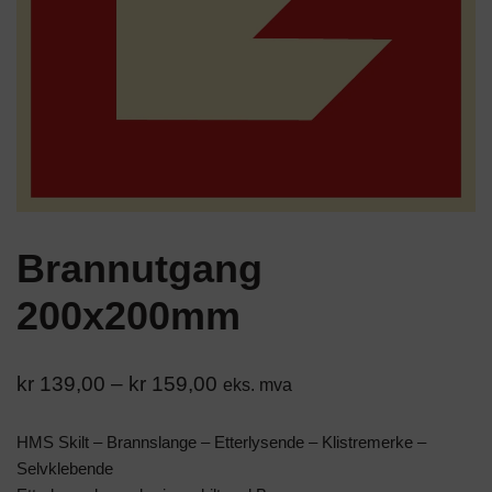
Brannutgang
200x200mm
kr
139,00
–
kr
159,00
eks. mva
HMS Skilt – Brannslange – Etterlysende – Klistremerke –
Selvklebende