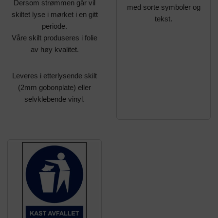
Dersom strømmen går vil
med sorte symboler og
skiltet lyse i mørket i en gitt
tekst.
periode.
Våre skilt produseres i folie
av høy kvalitet.
Leveres i etterlysende skilt
(2mm gobonplate) eller
selvklebende vinyl.