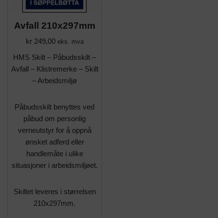
Avfall 210x297mm
kr
249,00
eks. mva
HMS Skilt – Påbudsskilt –
Avfall – Klistremerke – Skilt
– Arbeidsmiljø
Påbudsskilt benyttes ved
påbud om personlig
verneutstyr for å oppnå
ønsket adferd eller
handlemåte i ulike
situasjoner i arbeidsmiljøet.
Skiltet leveres i størrelsen
210x297mm.