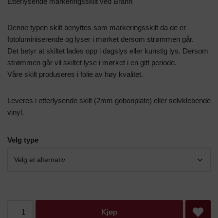
Etterlysende markeringsskilt ved Brann
Denne typen skilt benyttes som markeringsskilt da de er
fotoluminiserende og lyser i mørket dersom strømmen går.
Det betyr at skiltet lades opp i dagslys eller kunstig lys. Dersom
strømmen går vil skiltet lyse i mørket i en gitt periode.
Våre skilt produseres i folie av høy kvalitet.
Leveres i etterlysende skilt (2mm gobonplate) eller selvklebende
vinyl.
Velg type
Kjøp