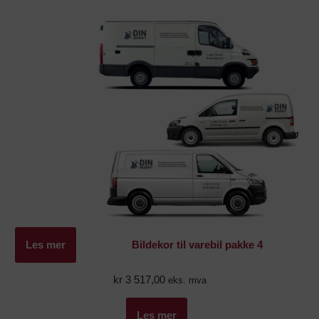
Les mer
Bildekor til varebil pakke 4
kr
3 517,00
eks. mva
Les mer