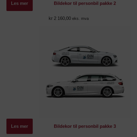
Les mer
Bildekor til personbil pakke 2
kr
2 160,00
eks. mva
Les mer
Bildekor til personbil pakke 3