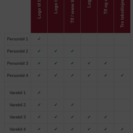
Personbil 1
✓
Personbil 2
✓
✓
✓
Personbil 3
✓
✓
✓
✓
✓
Personbil 4
✓
✓
✓
✓
✓
✓
Varebil 1
✓
Varebil 2
✓
✓
✓
Varebil 3
✓
✓
✓
✓
✓
Varebil 4
✓
✓
✓
✓
✓
✓