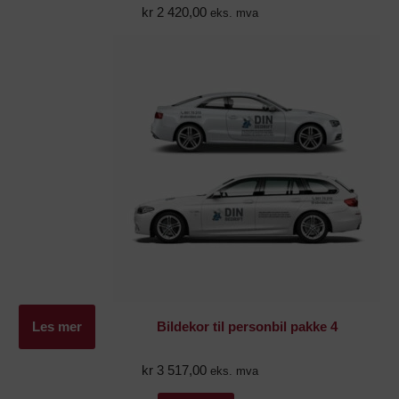
kr
2 420,00
eks. mva
Les mer
Bildekor til personbil pakke 4
kr
3 517,00
eks. mva